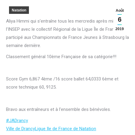
Natation
Août
6
Aliya Himmi qui s’entraîne tous les mercredis après midi à
l’INSEP avec le collectif Régional de la Ligue Île de France a
2019
participé aux Championnats de France Jeunes à Strasbourg la
semaine dernière.
Classement général 10ème Française de sa catégorie!!!
Score Gym 6,867 4ème /16 score ballet 64,0333 6ème et
score technique 60, 9125.
Bravo aux entraîneurs et à l’ensemble des bénévoles.
#
JADrancy
Ville de Drancy
Ligue Ile de France de Natation