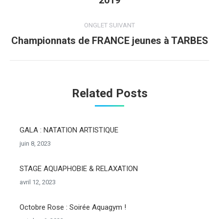
2019
commentaire
précédent
ONGLET SUIVANT
Championnats de FRANCE jeunes à TARBES
Onglet
suivant
Related Posts
GALA : NATATION ARTISTIQUE
juin 8, 2023
STAGE AQUAPHOBIE & RELAXATION
avril 12, 2023
Octobre Rose : Soirée Aquagym !