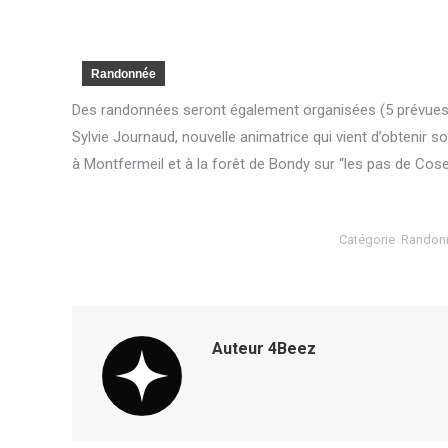
Randonnée
Des randonnées seront également organisées (5 prévues
Sylvie Journaud, nouvelle animatrice qui vient d’obtenir
à Montfermeil et à la forêt de Bondy sur “les pas de Coset
Catégorie
Randon
Auteur
4Beez