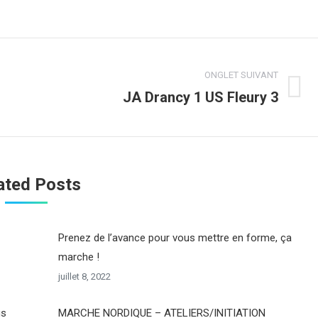
ONGLET SUIVANT
JA Drancy 1 US Fleury 3
Onglet
suivant
ated Posts
Prenez de l’avance pour vous mettre en forme, ça
marche !
juillet 8, 2022
us
MARCHE NORDIQUE – ATELIERS/INITIATION