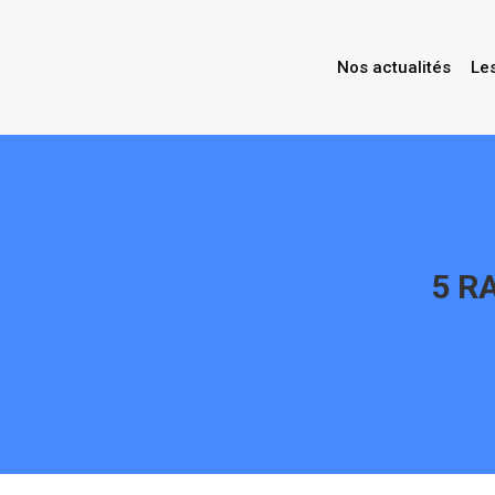
Nos actualités
Le
5 R