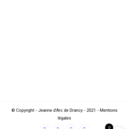
Inscription / Réinscription 2021 du 6-11
septembre
Natation
Par
JAD Natation
septembre 5, 2021
Voici les documents imprimables dont vous aurez
besoin : [MINEUR] Formulaire de licence 21-22
[MAJEUR] Formulaire de licence 21-22 Le
questionnaire médical est directement intégré au
formulaire de licence (page 7 à 9 pour les mineurs,
page 8-9 pour les majeurs).
© Copyright - Jeanne d'Arc de Drancy - 2021 - Mentions
légales
0