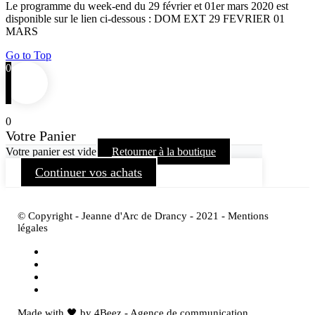
Le programme du week-end du 29 février et 01er mars 2020 est
disponible sur le lien ci-dessous : DOM EXT 29 FEVRIER 01
MARS
Go to Top
0
0
Votre Panier
Votre panier est vide
Retourner à la boutique
Continuer vos achats
© Copyright - Jeanne d'Arc de Drancy - 2021 - Mentions
légales
Made with 🖤 by 4Beez - Agence de communication