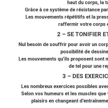
haut du corps, la t
Grâce à ce système de résistance par 
Les mouvements répétitifs et la press
raffermir votre corps 
2 – SE TONIFIER 
Nul besoin de souffrir pour avoir un corp
possibilité de dessin
Les mouvements qu’ils proposent sont mu
de tel pour une r
3 – DES EXERCI
Les nombreux exercices possibles avec
Selon vos humeurs et les muscles que v
plaisirs en changeant d’entraînement