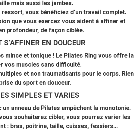
aille mais aussi les jambes.
ressort, vous bénéficiez d’un travail complet.
ion que vous exercez vous aident à affiner et
en profondeur, de façon ciblée.
ET S’AFFINER EN DOUCEUR
s mince et tonique ! Le Pilates Ring vous offre la
er vos muscles sans difficulté.
ltiples et non traumatisants pour le corps. Rien
eprise du sport en douceur.
CES SIMPLES ET VARIES
 un anneau de Pilates empêchent la monotonie.
ous souhaiterez cibler, vous pourrez varier les
 : bras, poitrine, taille, cuisses, fessiers…