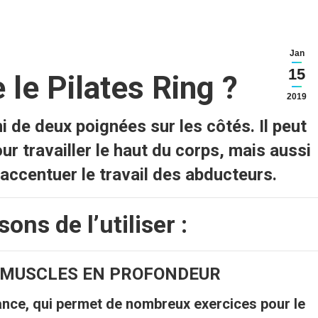
Jan
15
 le Pilates Ring ?
2019
i de deux poignées sur les côtés. Il peut
ur travailler le haut du corps, mais aussi
 accentuer le travail des abducteurs.
ons de l’utiliser :
S MUSCLES EN PROFONDEUR
tance, qui permet de nombreux exercices pour le