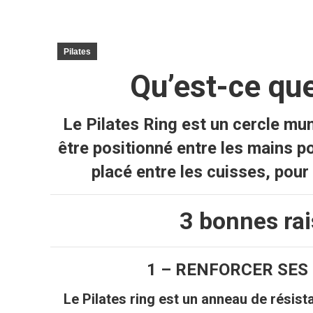
Pilates
Qu’est-ce que
Le Pilates Ring est un cercle mun
être positionné entre les mains po
placé entre les cuisses, pour
3 bonnes rais
1 – RENFORCER SE
Le Pilates ring est un anneau de résis