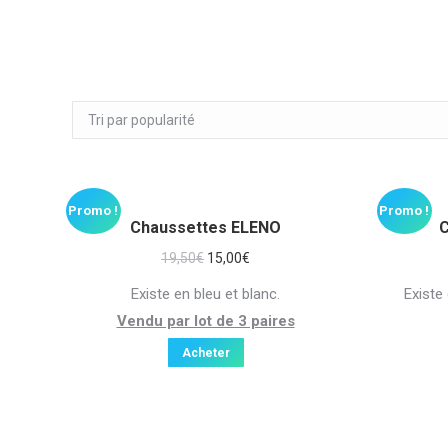
Promo !
Promo !
Chaussettes ELENO
19,50
€
15,00
€
Existe en bleu et blanc.
Existe 
Vendu par lot de 3 paires
Acheter