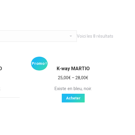
Voici les 8 résultats
Promo !
O
K-way MARTIO
25,00
€
–
28,00
€
.
Existe en bleu, noir.
Acheter