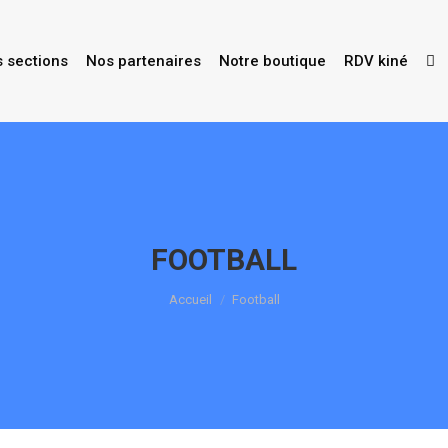
s sections
Nos partenaires
Notre boutique
RDV kiné
FOOTBALL
Accueil
Football